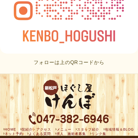
フォローは上のQRコードから
HOME
院紹介・アクセス
メニュー
スタッフ紹介
地域情報＆BLOG
ネット予約
よくある質問
求人 施術者募集
リンク集