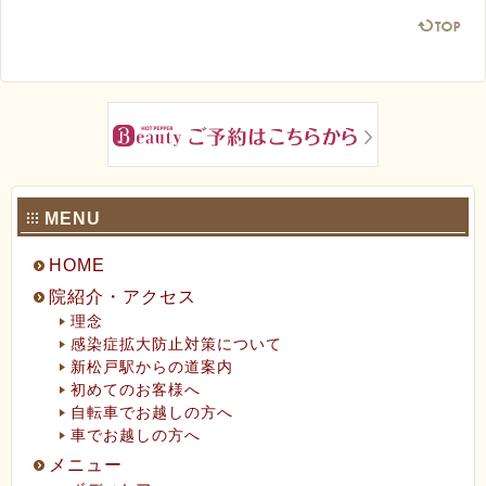
ペ
MENU
HOME
院紹介・アクセス
理念
感染症拡大防止対策について
新松戸駅からの道案内
初めてのお客様へ
自転車でお越しの方へ
車でお越しの方へ
メニュー