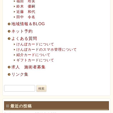
福田 玲美
鈴木 優嗣
近藤 和代
田中 令名
地域情報＆BLOG
ネット予約
よくある質問
けんぼカードについて
けんぼカードのスマホ管理について
紹介カードについて
ギフトカードについて
求人 施術者募集
リンク集
検
索:
最近の投稿