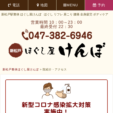
電話
地図
MENU
予約
新松戸駅整体 ほぐし屋けんぼ
ほぐし リフレ 肩こり 腰痛 全身疲労 ボディケア
営業時間 10：00～23：00
最終受付 22：30
新松戸整体ほぐし屋けんぼ
>
院紹介・アクセス
新型コロナ感染拡大対策
実施中！