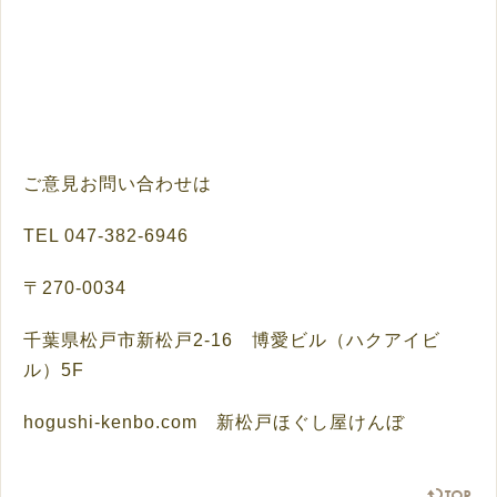
ご意見お問い合わせは
TEL
047-382-6946
〒
270-0034
千葉県松戸市新松戸
2-16
博愛ビル（ハクアイビ
ル）
5F
h
ogushi-kenbo.com 新松戸
ほぐし屋けんぼ