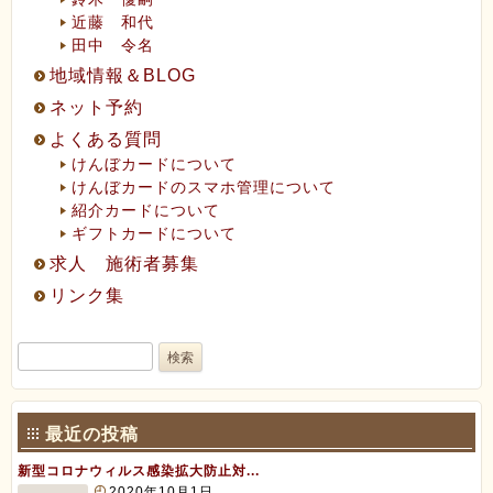
近藤 和代
田中 令名
地域情報＆BLOG
ネット予約
よくある質問
けんぼカードについて
けんぼカードのスマホ管理について
紹介カードについて
ギフトカードについて
求人 施術者募集
リンク集
検
索:
最近の投稿
新型コロナウィルス感染拡大防止対...
2020年10月1日