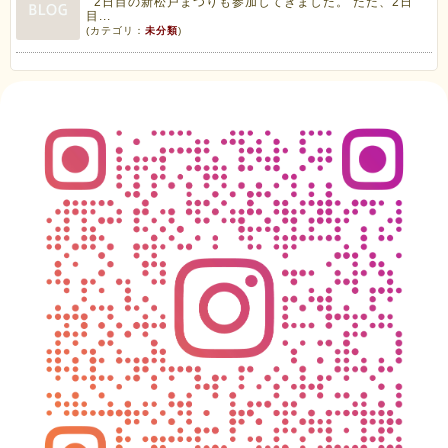
2日目の新松戸まつりも参加してきました。 ただ、2日
目...
(カテゴリ：
未分類
)