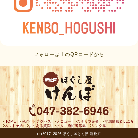
フォローは上のQRコードから
HOME
院紹介・アクセス
メニュー
スタッフ紹介
地域情報＆BLOG
ネット予約
よくある質問
求人 施術者募集
リンク集
(c)2017–2026 ほぐし屋けんぼ 新松戸