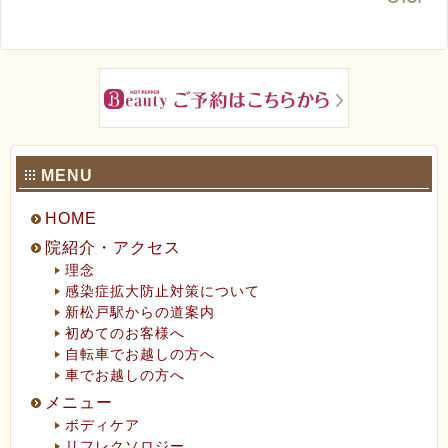
ペ
MENU
HOME
院紹介・アクセス
理念
感染症拡大防止対策について
新松戸駅からの道案内
初めてのお客様へ
自転車でお越しの方へ
車でお越しの方へ
メニュー
ボディケア
リフレクソロジー