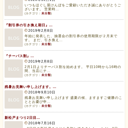
いつもほぐし屋けんぼをご愛顧いただき誠にありがとうご
ざいます。 営業時...
(カテゴリ：
未分類
)
『割引券の引き換え期日』...
2019年2月8日
年始に発表した、抽選会の割引券の使用期限が２月末で
す。 まだ、引き換え...
(カテゴリ：
未分類
)
『チーパス割』...
2019年2月8日
2月1日よりチーパス割を始めます。 平日10時から16時の
間、当店にチ...
(カテゴリ：
未分類
)
残暑お見舞い申し上げます。...
2018年9月10日
残暑お見舞い申し上げます 盛夏の候、ますますご健勝のこ
ととお慶び申...
(カテゴリ：
未分類
)
新松戸まつり2日目...
2018年7月16日